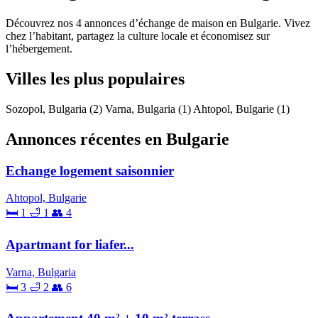
Découvrez nos 4 annonces d’échange de maison en Bulgarie. Vivez
chez l’habitant, partagez la culture locale et économisez sur
l’hébergement.
Villes les plus populaires
Sozopol, Bulgaria
(2)
Varna, Bulgaria
(1)
Ahtopol, Bulgarie
(1)
Annonces récentes en Bulgarie
Echange logement saisonnier
Ahtopol, Bulgarie
🛏 1
🛁 1
👥 4
Apartmant for liafer...
Varna, Bulgaria
🛏 3
🛁 2
👥 6