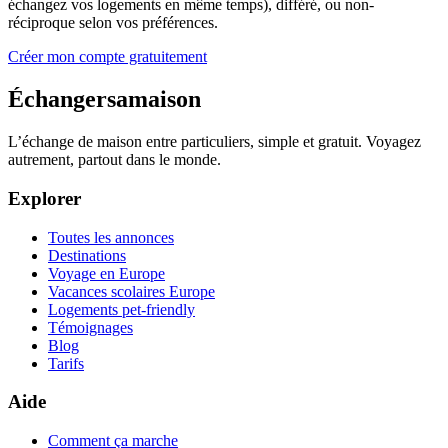
échangez vos logements en même temps), différé, ou non-
réciproque selon vos préférences.
Créer mon compte gratuitement
Échangersamaison
L’échange de maison entre particuliers, simple et gratuit. Voyagez
autrement, partout dans le monde.
Explorer
Toutes les annonces
Destinations
Voyage en Europe
Vacances scolaires Europe
Logements pet-friendly
Témoignages
Blog
Tarifs
Aide
Comment ça marche