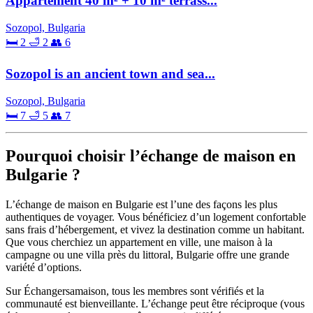
Appartement 40 m² + 10 m² terrass...
Sozopol, Bulgaria
🛏 2
🛁 2
👥 6
Sozopol is an ancient town and sea...
Sozopol, Bulgaria
🛏 7
🛁 5
👥 7
Pourquoi choisir l’échange de maison en
Bulgarie ?
L’échange de maison en Bulgarie est l’une des façons les plus
authentiques de voyager. Vous bénéficiez d’un logement confortable
sans frais d’hébergement, et vivez la destination comme un habitant.
Que vous cherchiez un appartement en ville, une maison à la
campagne ou une villa près du littoral, Bulgarie offre une grande
variété d’options.
Sur Échangersamaison, tous les membres sont vérifiés et la
communauté est bienveillante. L’échange peut être réciproque (vous