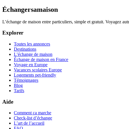
Échangersamaison
L’échange de maison entre particuliers, simple et gratuit. Voyagez au
Explorer
Toutes les annonces
Destinations
L’échange de maison
Échange de maison en France
Voyage en Europe
Vacances scolaires Europe
Logements pet-friendly
Témoignages
Blog
Tarifs
Aide
Comment ça marche
Check-list d’échange
L’art de l’accueil
FAQ