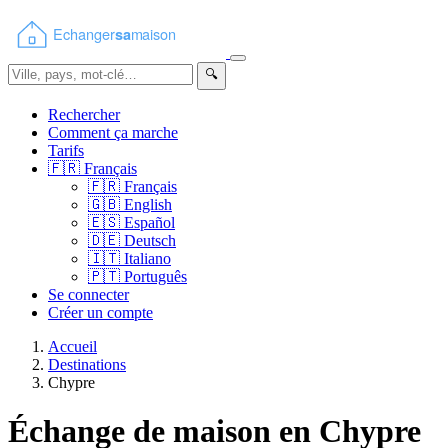
🔍
Rechercher
Comment ça marche
Tarifs
🇫🇷
Français
🇫🇷
Français
🇬🇧
English
🇪🇸
Español
🇩🇪
Deutsch
🇮🇹
Italiano
🇵🇹
Português
Se connecter
Créer un compte
Accueil
Destinations
Chypre
Échange de maison en Chypre