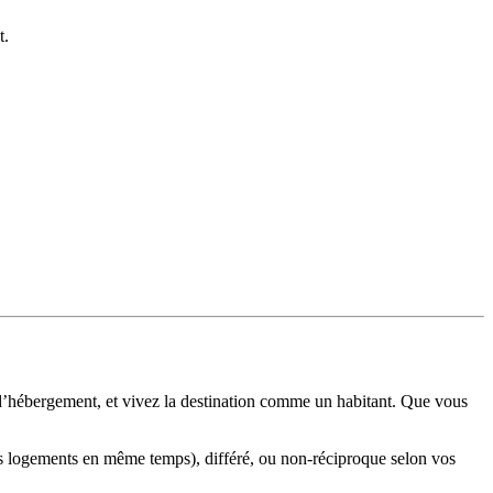
t.
 d’hébergement, et vivez la destination comme un habitant. Que vous
s logements en même temps), différé, ou non-réciproque selon vos