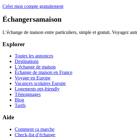
Créer mon compte gratuitement
Échangersamaison
L’échange de maison entre particuliers, simple et gratuit. Voyagez au
Explorer
Toutes les annonces
Destinations
L’échange de maison
Échange de maison en France
Voyage en Europe
Vacances scolaires Europe
Logements pet-friendly
Témoignages
Blog
Tarifs
Aide
Comment ça marche
Check-list d’échange