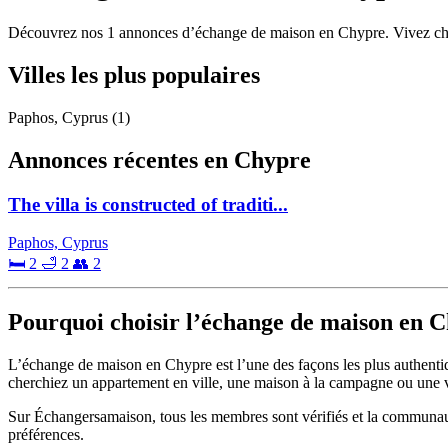
Découvrez nos 1 annonces d’échange de maison en Chypre. Vivez chez 
Villes les plus populaires
Paphos, Cyprus
(1)
Annonces récentes en Chypre
The villa is constructed of traditi...
Paphos, Cyprus
🛏 2
🛁 2
👥 2
Pourquoi choisir l’échange de maison en 
L’échange de maison en Chypre est l’une des façons les plus authenti
cherchiez un appartement en ville, une maison à la campagne ou une vil
Sur Échangersamaison, tous les membres sont vérifiés et la communau
préférences.