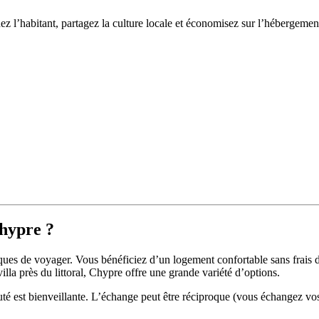
l’habitant, partagez la culture locale et économisez sur l’hébergemen
Chypre ?
ques de voyager. Vous bénéficiez d’un logement confortable sans frais
la près du littoral, Chypre offre une grande variété d’options.
té est bienveillante. L’échange peut être réciproque (vous échangez vo