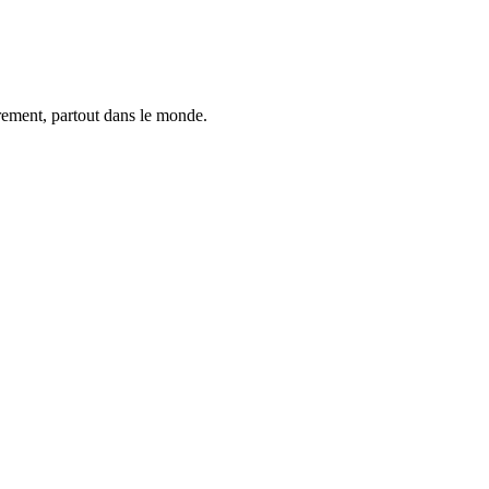
trement, partout dans le monde.