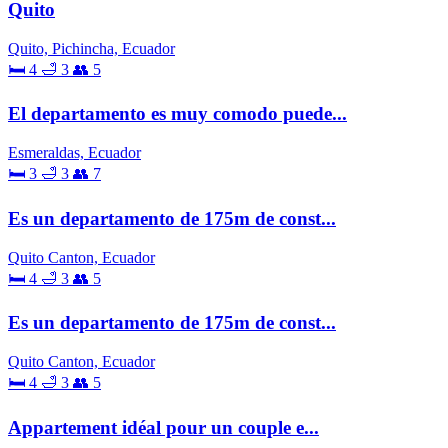
Quito
Quito, Pichincha, Ecuador
🛏 4
🛁 3
👥 5
El departamento es muy comodo puede...
Esmeraldas, Ecuador
🛏 3
🛁 3
👥 7
Es un departamento de 175m de const...
Quito Canton, Ecuador
🛏 4
🛁 3
👥 5
Es un departamento de 175m de const...
Quito Canton, Ecuador
🛏 4
🛁 3
👥 5
Appartement idéal pour un couple e...