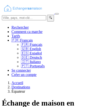
🔍
Rechercher
Comment ça marche
Tarifs
🇫🇷
Français
🇫🇷
Français
🇬🇧
English
🇪🇸
Español
🇩🇪
Deutsch
🇮🇹
Italiano
🇵🇹
Português
Se connecter
Créer un compte
Accueil
Destinations
Équateur
Échange de maison en