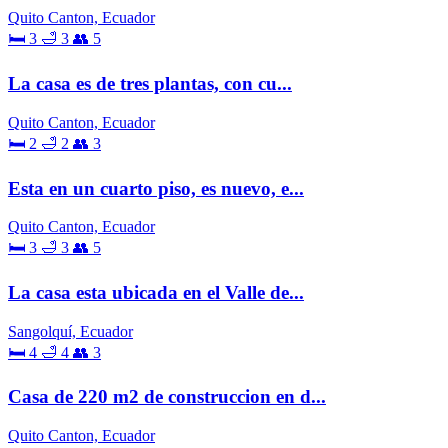
Quito Canton, Ecuador
🛏 3
🛁 3
👥 5
La casa es de tres plantas, con cu...
Quito Canton, Ecuador
🛏 2
🛁 2
👥 3
Esta en un cuarto piso, es nuevo, e...
Quito Canton, Ecuador
🛏 3
🛁 3
👥 5
La casa esta ubicada en el Valle de...
Sangolquí, Ecuador
🛏 4
🛁 4
👥 3
Casa de 220 m2 de construccion en d...
Quito Canton, Ecuador