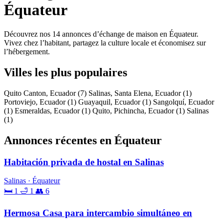
Équateur
Découvrez nos 14 annonces d’échange de maison en Équateur.
Vivez chez l’habitant, partagez la culture locale et économisez sur
l’hébergement.
Villes les plus populaires
Quito Canton, Ecuador
(7)
Salinas, Santa Elena, Ecuador
(1)
Portoviejo, Ecuador
(1)
Guayaquil, Ecuador
(1)
Sangolquí, Ecuador
(1)
Esmeraldas, Ecuador
(1)
Quito, Pichincha, Ecuador
(1)
Salinas
(1)
Annonces récentes en Équateur
Habitación privada de hostal en Salinas
Salinas · Équateur
🛏 1
🛁 1
👥 6
Hermosa Casa para intercambio simultáneo en