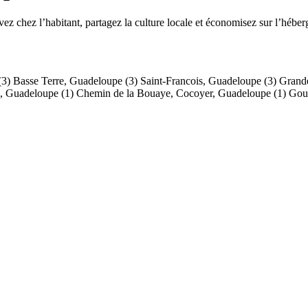
chez l’habitant, partagez la culture locale et économisez sur l’hébe
(3)
Basse Terre, Guadeloupe
(3)
Saint-Francois, Guadeloupe
(3)
Grand
e, Guadeloupe
(1)
Chemin de la Bouaye, Cocoyer, Guadeloupe
(1)
Gou