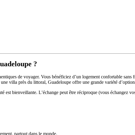
Guadeloupe ?
entiques de voyager. Vous bénéficiez d’un logement confortable sans f
ne villa près du littoral, Guadeloupe offre une grande variété d’option
té est bienveillante. L’échange peut être réciproque (vous échangez vo
trement, partout dans le monde.