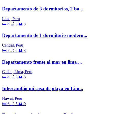
Departamento de 3 dormitorios, 2 ba...
Lima, Peru
🛏 4
🛁 3
👥 3
Departamento de 1 dormitorio modern...
Central, Peru
🛏 2
🛁 2
👥 3
Departamento frente al mar en lima ...
Callao, Lima, Peru
🛏 4
🛁 3
👥 6
Intercambio mi casa de playa en Lim...
Hawai, Peru
🛏 6
🛁 5
👥 9