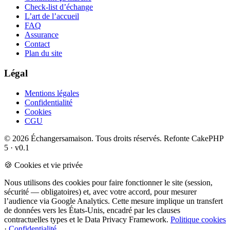
Check-list d’échange
L’art de l’accueil
FAQ
Assurance
Contact
Plan du site
Légal
Mentions légales
Confidentialité
Cookies
CGU
© 2026 Échangersamaison. Tous droits réservés.
Refonte CakePHP
5 · v0.1
🍪 Cookies et vie privée
Nous utilisons des cookies pour faire fonctionner le site (session,
sécurité — obligatoires) et, avec votre accord, pour mesurer
l’audience via Google Analytics. Cette mesure implique un transfert
de données vers les États-Unis, encadré par les clauses
contractuelles types et le Data Privacy Framework.
Politique cookies
·
Confidentialité