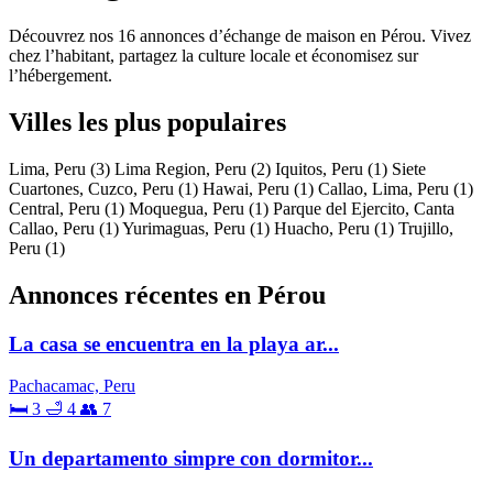
Découvrez nos 16 annonces d’échange de maison en Pérou. Vivez
chez l’habitant, partagez la culture locale et économisez sur
l’hébergement.
Villes les plus populaires
Lima, Peru
(3)
Lima Region, Peru
(2)
Iquitos, Peru
(1)
Siete
Cuartones, Cuzco, Peru
(1)
Hawai, Peru
(1)
Callao, Lima, Peru
(1)
Central, Peru
(1)
Moquegua, Peru
(1)
Parque del Ejercito, Canta
Callao, Peru
(1)
Yurimaguas, Peru
(1)
Huacho, Peru
(1)
Trujillo,
Peru
(1)
Annonces récentes en Pérou
La casa se encuentra en la playa ar...
Pachacamac, Peru
🛏 3
🛁 4
👥 7
Un departamento simpre con dormitor...