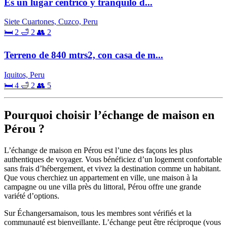
Es un lugar céntrico y tranquilo d...
Siete Cuartones, Cuzco, Peru
🛏 2
🛁 2
👥 2
Terreno de 840 mtrs2, con casa de m...
Iquitos, Peru
🛏 4
🛁 2
👥 5
Pourquoi choisir l’échange de maison en
Pérou ?
L’échange de maison en Pérou est l’une des façons les plus
authentiques de voyager. Vous bénéficiez d’un logement confortable
sans frais d’hébergement, et vivez la destination comme un habitant.
Que vous cherchiez un appartement en ville, une maison à la
campagne ou une villa près du littoral, Pérou offre une grande
variété d’options.
Sur Échangersamaison, tous les membres sont vérifiés et la
communauté est bienveillante. L’échange peut être réciproque (vous