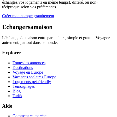
échangez vos logements en même temps), différé, ou non-
réciproque selon vos préférences.
Créer mon compte gratuitement
Échangersamaison
L’échange de maison entre particuliers, simple et gratuit. Voyagez
autrement, partout dans le monde.
Explorer
Toutes les annonces
Destinations
Voyage en Europe
Vacances scolaires Europe
Logements pet-friendly
Témoignages
Blog
Tarifs
Aide
Comment ça marche