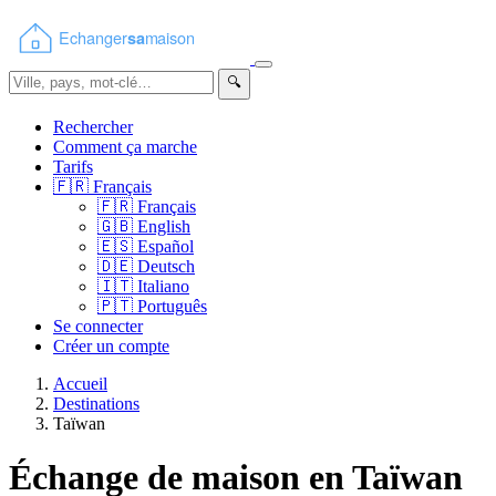
🔍
Rechercher
Comment ça marche
Tarifs
🇫🇷
Français
🇫🇷
Français
🇬🇧
English
🇪🇸
Español
🇩🇪
Deutsch
🇮🇹
Italiano
🇵🇹
Português
Se connecter
Créer un compte
Accueil
Destinations
Taïwan
Échange de maison en Taïwan