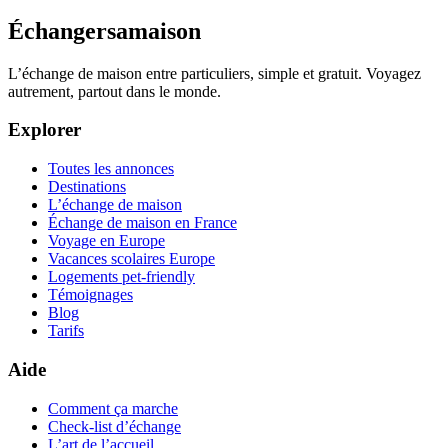
Échangersamaison
L’échange de maison entre particuliers, simple et gratuit. Voyagez
autrement, partout dans le monde.
Explorer
Toutes les annonces
Destinations
L’échange de maison
Échange de maison en France
Voyage en Europe
Vacances scolaires Europe
Logements pet-friendly
Témoignages
Blog
Tarifs
Aide
Comment ça marche
Check-list d’échange
L’art de l’accueil