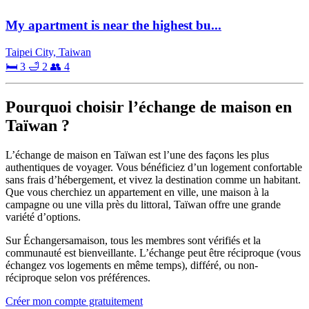
My apartment is near the highest bu...
Taipei City, Taiwan
🛏 3
🛁 2
👥 4
Pourquoi choisir l’échange de maison en
Taïwan ?
L’échange de maison en Taïwan est l’une des façons les plus
authentiques de voyager. Vous bénéficiez d’un logement confortable
sans frais d’hébergement, et vivez la destination comme un habitant.
Que vous cherchiez un appartement en ville, une maison à la
campagne ou une villa près du littoral, Taïwan offre une grande
variété d’options.
Sur Échangersamaison, tous les membres sont vérifiés et la
communauté est bienveillante. L’échange peut être réciproque (vous
échangez vos logements en même temps), différé, ou non-
réciproque selon vos préférences.
Créer mon compte gratuitement