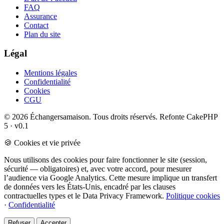
FAQ
Assurance
Contact
Plan du site
Légal
Mentions légales
Confidentialité
Cookies
CGU
© 2026 Échangersamaison. Tous droits réservés.
Refonte CakePHP
5 · v0.1
🍪 Cookies et vie privée
Nous utilisons des cookies pour faire fonctionner le site (session,
sécurité — obligatoires) et, avec votre accord, pour mesurer
l’audience via Google Analytics. Cette mesure implique un transfert
de données vers les États-Unis, encadré par les clauses
contractuelles types et le Data Privacy Framework.
Politique cookies
·
Confidentialité
Refuser
Accepter