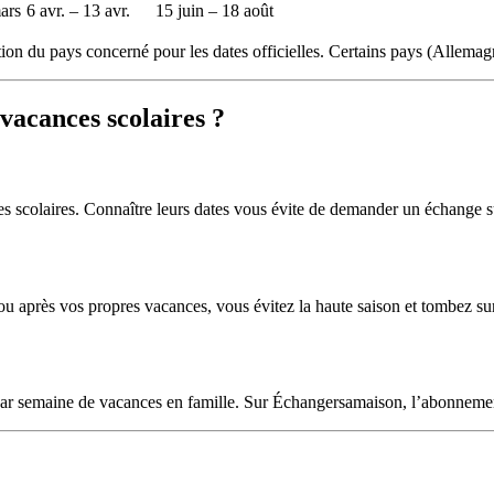
mars
6 avr. – 13 avr.
15 juin – 18 août
on du pays concerné pour les dates officielles. Certains pays (Allemagn
vacances scolaires ?
s scolaires. Connaître leurs dates vous évite de demander un échange su
 ou après vos propres vacances, vous évitez la haute saison et tombez su
 semaine de vacances en famille. Sur Échangersamaison, l’abonnement 