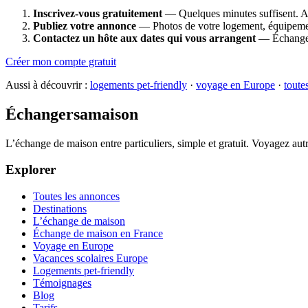
Inscrivez-vous gratuitement
— Quelques minutes suffisent. Au
Publiez votre annonce
— Photos de votre logement, équipement
Contactez un hôte aux dates qui vous arrangent
— Échangez 
Créer mon compte gratuit
Aussi à découvrir :
logements pet-friendly
·
voyage en Europe
·
toute
Échangersamaison
L’échange de maison entre particuliers, simple et gratuit. Voyagez au
Explorer
Toutes les annonces
Destinations
L’échange de maison
Échange de maison en France
Voyage en Europe
Vacances scolaires Europe
Logements pet-friendly
Témoignages
Blog
Tarifs