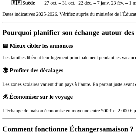
🇸🇪 Suède
27 oct. – 31 oct.
22 déc. – 7 janv.
23 fév. – 1 
Dates indicatives 2025-2026. Vérifiez auprès du ministère de l’Éducati
Pourquoi planifier son échange autour des 
📅 Mieux cibler les annonces
Les familles libèrent leur logement principalement pendant les vacance
🌍 Profiter des décalages
Les zones scolaires varient d’un pays à l’autre. En partant juste avant
💰 Économiser sur le voyage
L’échange de maison économise en moyenne entre 500 € et 2 000 € par
Comment fonctionne Échangersamaison ?