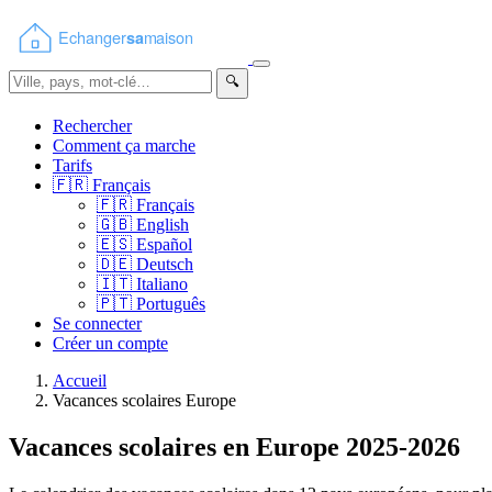
🔍
Rechercher
Comment ça marche
Tarifs
🇫🇷
Français
🇫🇷
Français
🇬🇧
English
🇪🇸
Español
🇩🇪
Deutsch
🇮🇹
Italiano
🇵🇹
Português
Se connecter
Créer un compte
Accueil
Vacances scolaires Europe
Vacances scolaires en Europe 2025-2026