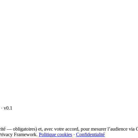
· v0.1
curité — obligatoires) et, avec votre accord, pour mesurer l’audience vi
ta Privacy Framework.
Politique cookies
·
Confidentialité