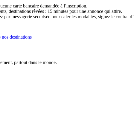
cune carte bancaire demandée à l’inscription.
s, destinations rêvées : 15 minutes pour une annonce qui attire.
par messagerie sécurisée pour caler les modalités, signez le contrat d’
s nos destinations
trement, partout dans le monde.