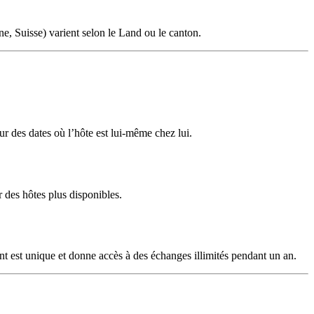
e, Suisse) varient selon le Land ou le canton.
r des dates où l’hôte est lui-même chez lui.
r des hôtes plus disponibles.
est unique et donne accès à des échanges illimités pendant un an.