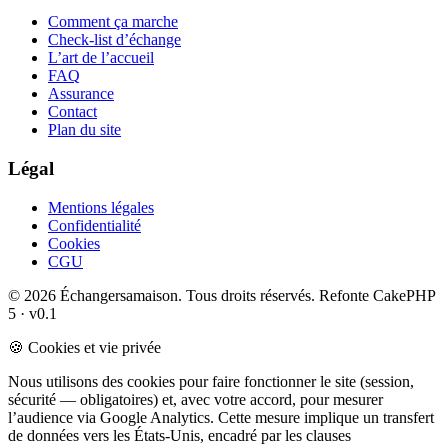
Comment ça marche
Check-list d’échange
L’art de l’accueil
FAQ
Assurance
Contact
Plan du site
Légal
Mentions légales
Confidentialité
Cookies
CGU
© 2026 Échangersamaison. Tous droits réservés.
Refonte CakePHP
5 · v0.1
🍪 Cookies et vie privée
Nous utilisons des cookies pour faire fonctionner le site (session,
sécurité — obligatoires) et, avec votre accord, pour mesurer
l’audience via Google Analytics. Cette mesure implique un transfert
de données vers les États-Unis, encadré par les clauses