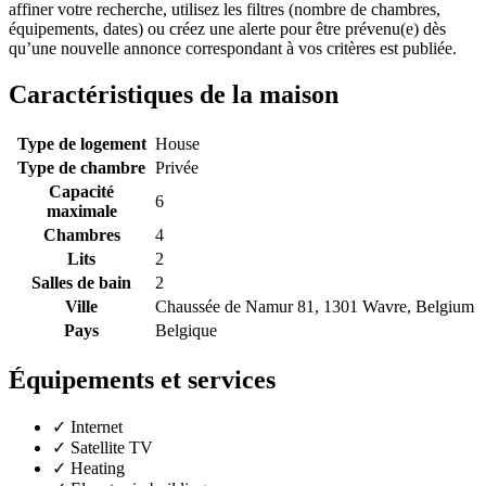
affiner votre recherche, utilisez les filtres (nombre de chambres,
équipements, dates) ou créez une alerte pour être prévenu(e) dès
qu’une nouvelle annonce correspondant à vos critères est publiée.
Caractéristiques de la maison
Type de logement
House
Type de chambre
Privée
Capacité
6
maximale
Chambres
4
Lits
2
Salles de bain
2
Ville
Chaussée de Namur 81, 1301 Wavre, Belgium
Pays
Belgique
Équipements et services
✓
Internet
✓
Satellite TV
✓
Heating