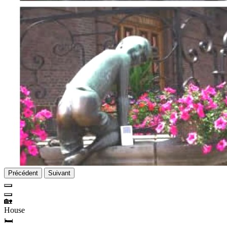
Précédent
Suivant
🏡
House
🛏