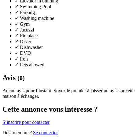
✓
Elevator in building
✓
Swimming Pool
✓
Parking
✓
Washing machine
✓
Gym
✓
Jacuzzi
✓
Fireplace
✓
Dryer
✓
Dishwasher
✓
DVD
✓
Iron
✓
Pets allowed
Avis
(0)
Aucun avis pour l’instant. Soyez le premier à laisser un avis sur cette
maison à échanger.
Cette annonce vous intéresse ?
S’inscrire pour contacter
Déjà membre ?
Se connecter