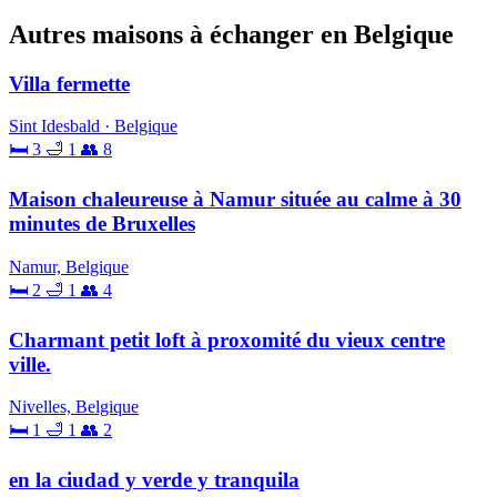
Autres maisons à échanger en Belgique
Villa fermette
Sint Idesbald · Belgique
🛏 3
🛁 1
👥 8
Maison chaleureuse à Namur située au calme à 30
minutes de Bruxelles
Namur, Belgique
🛏 2
🛁 1
👥 4
Charmant petit loft à proxomité du vieux centre
ville.
Nivelles, Belgique
🛏 1
🛁 1
👥 2
en la ciudad y verde y tranquila