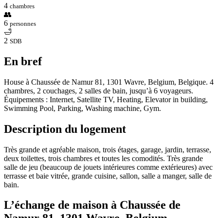
4
chambres
👥
6
personnes
🛁
2
SDB
En bref
House à Chaussée de Namur 81, 1301 Wavre, Belgium, Belgique. 4
chambres, 2 couchages, 2 salles de bain, jusqu’à 6 voyageurs.
Équipements : Internet, Satellite TV, Heating, Elevator in building,
Swimming Pool, Parking, Washing machine, Gym.
Description du logement
Très grande et agréable maison, trois étages, garage, jardin, terrasse,
deux toilettes, trois chambres et toutes les comodités. Très grande
salle de jeu (beaucoup de jouets intérieures comme extérieures) avec
terrasse et baie vitrée, grande cuisine, sallon, salle a manger, salle de
bain.
L’échange de maison à Chaussée de