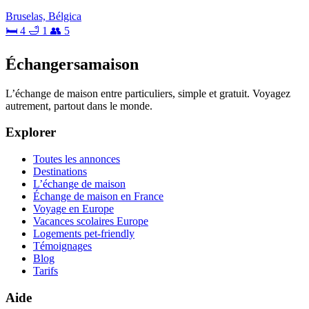
Bruselas, Bélgica
🛏 4
🛁 1
👥 5
Échangersamaison
L’échange de maison entre particuliers, simple et gratuit. Voyagez
autrement, partout dans le monde.
Explorer
Toutes les annonces
Destinations
L’échange de maison
Échange de maison en France
Voyage en Europe
Vacances scolaires Europe
Logements pet-friendly
Témoignages
Blog
Tarifs
Aide