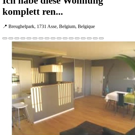
Ich habe diese Wohnung
komplett ren...
📍 Breughelpark, 1731 Asse, Belgium, Belgique