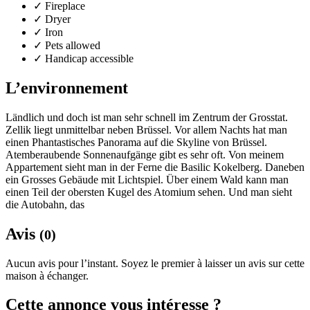
✓
Fireplace
✓
Dryer
✓
Iron
✓
Pets allowed
✓
Handicap accessible
L’environnement
Ländlich und doch ist man sehr schnell im Zentrum der Grosstat.
Zellik liegt unmittelbar neben Brüssel. Vor allem Nachts hat man
einen Phantastisches Panorama auf die Skyline von Brüssel.
Atemberaubende Sonnenaufgänge gibt es sehr oft. Von meinem
Appartement sieht man in der Ferne die Basilic Kokelberg. Daneben
ein Grosses Gebäude mit Lichtspiel. Über einem Wald kann man
einen Teil der obersten Kugel des Atomium sehen. Und man sieht
die Autobahn, das
Avis
(0)
Aucun avis pour l’instant. Soyez le premier à laisser un avis sur cette
maison à échanger.
Cette annonce vous intéresse ?