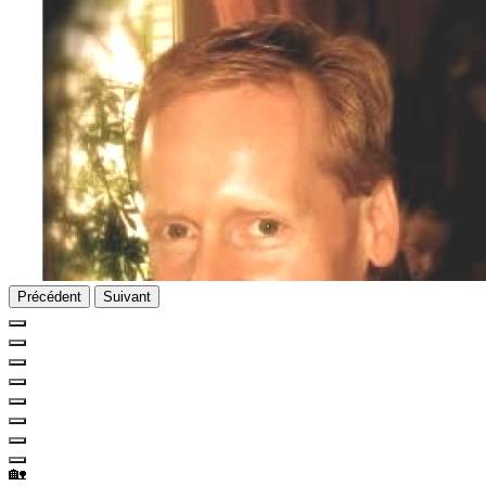
Précédent
Suivant
🏡