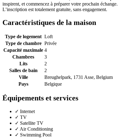
inspirent, et commencez à préparer votre prochain échange.
L’inscription est totalement gratuite, sans engagement.
Caractéristiques de la maison
Type de logement
Loft
Type de chambre
Privée
Capacité maximale
4
Chambres
3
Lits
2
Salles de bain
2
Ville
Breughelpark, 1731 Asse, Belgium
Pays
Belgique
Équipements et services
✓
Internet
✓
TV
✓
Satellite TV
✓
Air Conditioning
✓
Swimming Pool