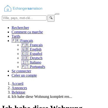
🔍
Rechercher
Comment ça marche
Tarifs
🇫🇷
Français
🇫🇷
Français
🇬🇧
English
🇪🇸
Español
🇩🇪
Deutsch
🇮🇹
Italiano
🇵🇹
Português
Se connecter
Créer un compte
Accueil
Annonces
Belgique
Ich habe diese Wohnung komplett ren...