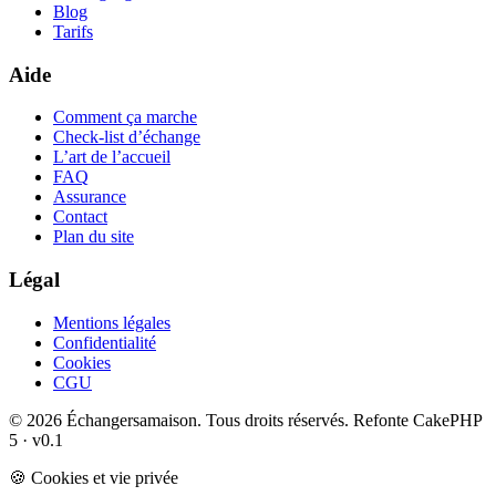
Blog
Tarifs
Aide
Comment ça marche
Check-list d’échange
L’art de l’accueil
FAQ
Assurance
Contact
Plan du site
Légal
Mentions légales
Confidentialité
Cookies
CGU
© 2026 Échangersamaison. Tous droits réservés.
Refonte CakePHP
5 · v0.1
🍪 Cookies et vie privée