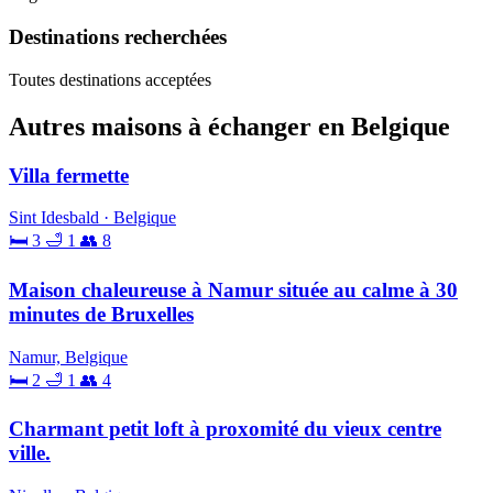
Destinations recherchées
Toutes destinations acceptées
Autres maisons à échanger en Belgique
Villa fermette
Sint Idesbald · Belgique
🛏 3
🛁 1
👥 8
Maison chaleureuse à Namur située au calme à 30
minutes de Bruxelles
Namur, Belgique
🛏 2
🛁 1
👥 4
Charmant petit loft à proxomité du vieux centre
ville.