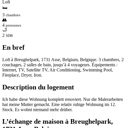
Loft
🛏
3
chambres
👥
4
personnes
🛁
2
SDB
En bref
Loft à Breughelpark, 1731 Asse, Belgium, Belgique. 3 chambres, 2
couchages, 2 salles de bain, jusqu’à 4 voyageurs. Équipements :
Internet, TV, Satellite TV, Air Conditioning, Swimming Pool,
Fireplace, Dryer, Iron.
Description du logement
Ich habe diese Wohnung komplett renoviert. Nur die Malerarbeiten
hat meine Mutter gemacht. Eine relativ ruhige Wohnung im 12.
Stock. Es wohnt niemand mehr drüber.
L’échange de maison à Breughelpark,