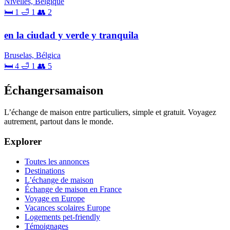
Nivelles, Belgique
🛏 1
🛁 1
👥 2
en la ciudad y verde y tranquila
Bruselas, Bélgica
🛏 4
🛁 1
👥 5
Échangersamaison
L’échange de maison entre particuliers, simple et gratuit. Voyagez
autrement, partout dans le monde.
Explorer
Toutes les annonces
Destinations
L’échange de maison
Échange de maison en France
Voyage en Europe
Vacances scolaires Europe
Logements pet-friendly
Témoignages