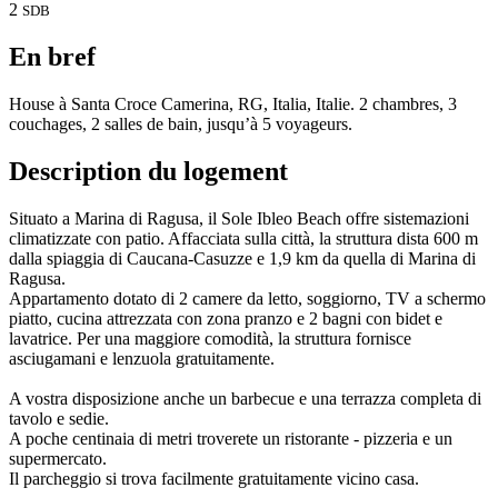
2
SDB
En bref
House à Santa Croce Camerina, RG, Italia, Italie. 2 chambres, 3
couchages, 2 salles de bain, jusqu’à 5 voyageurs.
Description du logement
Situato a Marina di Ragusa, il Sole Ibleo Beach offre sistemazioni
climatizzate con patio. Affacciata sulla città, la struttura dista 600 m
dalla spiaggia di Caucana-Casuzze e 1,9 km da quella di Marina di
Ragusa.
Appartamento dotato di 2 camere da letto, soggiorno, TV a schermo
piatto, cucina attrezzata con zona pranzo e 2 bagni con bidet e
lavatrice. Per una maggiore comodità, la struttura fornisce
asciugamani e lenzuola gratuitamente.
A vostra disposizione anche un barbecue e una terrazza completa di
tavolo e sedie.
A poche centinaia di metri troverete un ristorante - pizzeria e un
supermercato.
Il parcheggio si trova facilmente gratuitamente vicino casa.