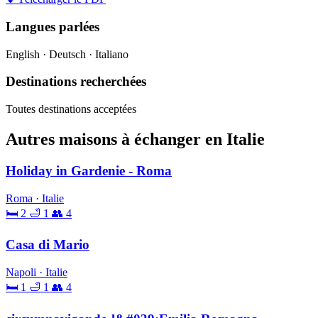
Langues parlées
English · Deutsch · Italiano
Destinations recherchées
Toutes destinations acceptées
Autres maisons à échanger en Italie
Holiday in Gardenie - Roma
Roma · Italie
🛏 2
🛁 1
👥 4
Casa di Mario
Napoli · Italie
🛏 1
🛁 1
👥 4