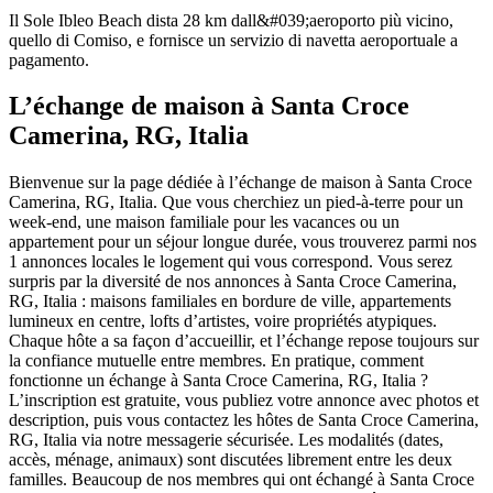
Il Sole Ibleo Beach dista 28 km dall&#039;aeroporto più vicino,
quello di Comiso, e fornisce un servizio di navetta aeroportuale a
pagamento.
L’échange de maison à Santa Croce
Camerina, RG, Italia
Bienvenue sur la page dédiée à l’échange de maison à Santa Croce
Camerina, RG, Italia. Que vous cherchiez un pied-à-terre pour un
week-end, une maison familiale pour les vacances ou un
appartement pour un séjour longue durée, vous trouverez parmi nos
1 annonces locales le logement qui vous correspond. Vous serez
surpris par la diversité de nos annonces à Santa Croce Camerina,
RG, Italia : maisons familiales en bordure de ville, appartements
lumineux en centre, lofts d’artistes, voire propriétés atypiques.
Chaque hôte a sa façon d’accueillir, et l’échange repose toujours sur
la confiance mutuelle entre membres. En pratique, comment
fonctionne un échange à Santa Croce Camerina, RG, Italia ?
L’inscription est gratuite, vous publiez votre annonce avec photos et
description, puis vous contactez les hôtes de Santa Croce Camerina,
RG, Italia via notre messagerie sécurisée. Les modalités (dates,
accès, ménage, animaux) sont discutées librement entre les deux
familles. Beaucoup de nos membres qui ont échangé à Santa Croce