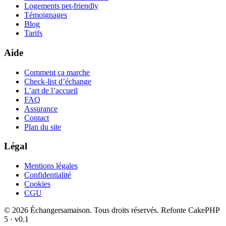
Logements pet-friendly
Témoignages
Blog
Tarifs
Aide
Comment ça marche
Check-list d’échange
L’art de l’accueil
FAQ
Assurance
Contact
Plan du site
Légal
Mentions légales
Confidentialité
Cookies
CGU
© 2026 Échangersamaison. Tous droits réservés.
Refonte CakePHP
5 · v0.1