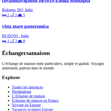
circumnavigando l&#039;Emilia Romagna
Bologna, BO, Italia
🛏 2
🛁 1
👥 5
vista mare panoramica
BUDONI · Italie
🛏 3
🛁 2
👥 8
Échangersamaison
L’échange de maison entre particuliers, simple et gratuit. Voyagez
autrement, partout dans le monde.
Explorer
Toutes les annonces
Destinations
L’échange de maison
Échange de maison en France
Voyage en Europe
Vacances scolaires Europe