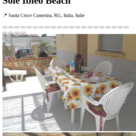
Sole Ibleo Beach
📍 Santa Croce Camerina, RG, Italia, Italie