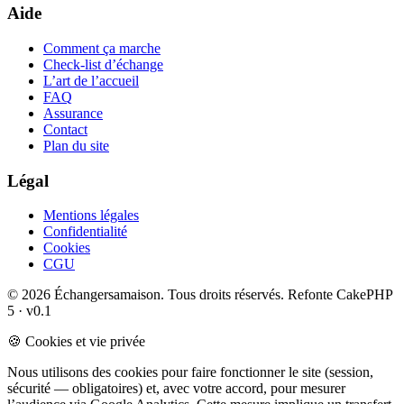
Aide
Comment ça marche
Check-list d’échange
L’art de l’accueil
FAQ
Assurance
Contact
Plan du site
Légal
Mentions légales
Confidentialité
Cookies
CGU
© 2026 Échangersamaison. Tous droits réservés.
Refonte CakePHP
5 · v0.1
🍪 Cookies et vie privée
Nous utilisons des cookies pour faire fonctionner le site (session,
sécurité — obligatoires) et, avec votre accord, pour mesurer