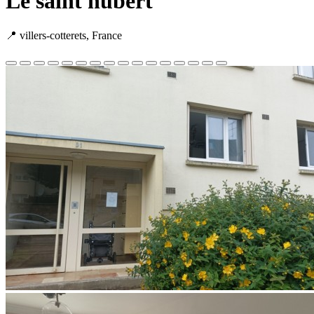
Le saint hubert
📍 villers-cotterets, France