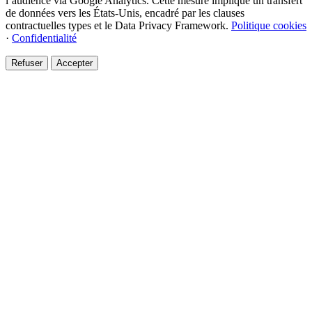
l’audience via Google Analytics. Cette mesure implique un transfert
de données vers les États-Unis, encadré par les clauses
contractuelles types et le Data Privacy Framework.
Politique cookies
·
Confidentialité
Refuser
Accepter