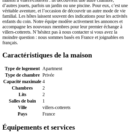
maison à villers-cotterets : ils découvrent une autre chambre,
d’autres jouets, parfois un jardin ou une piscine. Pour eux, c’est une
véritable aventure, et l’occasion de découvrir un autre mode de vie
familial. Les hôtes laissent souvent des indications pour les activités
enfants du coin. Notre équipe modère activement les annonces et
accompagne les nouveaux membres pour leur premier échange à
villers-cotterets. N’hésitez pas à nous contacter si vous avez la
moindre question : nous sommes basés en France et joignables en
français.
Caractéristiques de la maison
Type de logement
Apartment
Type de chambre
Privée
Capacité maximale
4
Chambres
2
Lits
2
Salles de bain
1
Ville
villers-cotterets
Pays
France
Équipements et services