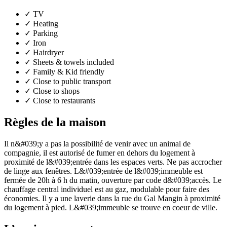
✓
TV
✓
Heating
✓
Parking
✓
Iron
✓
Hairdryer
✓
Sheets & towels included
✓
Family & Kid friendly
✓
Close to public transport
✓
Close to shops
✓
Close to restaurants
Règles de la maison
Il n&#039;y a pas la possibilité de venir avec un animal de
compagnie, il est autorisé de fumer en dehors du logement à
proximité de l&#039;entrée dans les espaces verts. Ne pas accrocher
de linge aux fenêtres. L&#039;entrée de l&#039;immeuble est
fermée de 20h à 6 h du matin, ouverture par code d&#039;accès. Le
chauffage central individuel est au gaz, modulable pour faire des
économies. Il y a une laverie dans la rue du Gal Mangin à proximité
du logement à pied. L&#039;immeuble se trouve en coeur de ville.