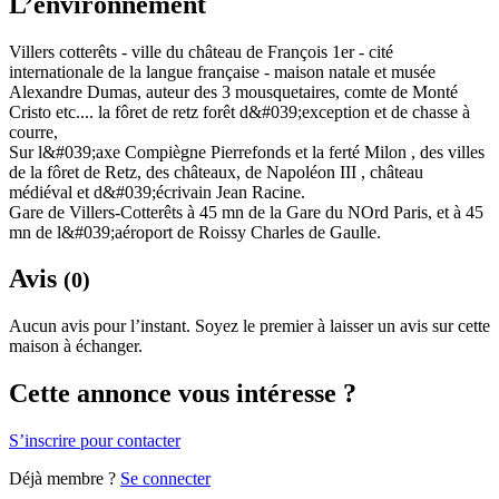
L’environnement
Villers cotterêts - ville du château de François 1er - cité
internationale de la langue française - maison natale et musée
Alexandre Dumas, auteur des 3 mousquetaires, comte de Monté
Cristo etc.... la fôret de retz forêt d&#039;exception et de chasse à
courre,
Sur l&#039;axe Compiègne Pierrefonds et la ferté Milon , des villes
de la fôret de Retz, des châteaux, de Napoléon III , château
médiéval et d&#039;écrivain Jean Racine.
Gare de Villers-Cotterêts à 45 mn de la Gare du NOrd Paris, et à 45
mn de l&#039;aéroport de Roissy Charles de Gaulle.
Avis
(0)
Aucun avis pour l’instant. Soyez le premier à laisser un avis sur cette
maison à échanger.
Cette annonce vous intéresse ?
S’inscrire pour contacter
Déjà membre ?
Se connecter