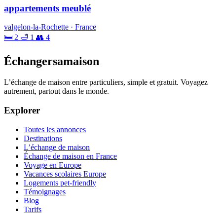
appartements meublé
valgelon-la-Rochette · France
🛏 2
🛁 1
👥 4
Échangersamaison
L’échange de maison entre particuliers, simple et gratuit. Voyagez
autrement, partout dans le monde.
Explorer
Toutes les annonces
Destinations
L’échange de maison
Échange de maison en France
Voyage en Europe
Vacances scolaires Europe
Logements pet-friendly
Témoignages
Blog
Tarifs