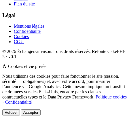
Plan du site
Légal
Mentions légales
Confidentialité
Cookies
CGU
© 2026 Échangersamaison. Tous droits réservés.
Refonte CakePHP
5 · v0.1
🍪 Cookies et vie privée
Nous utilisons des cookies pour faire fonctionner le site (session,
sécurité — obligatoires) et, avec votre accord, pour mesurer
l’audience via Google Analytics. Cette mesure implique un transfert
de données vers les États-Unis, encadré par les clauses
contractuelles types et le Data Privacy Framework.
Politique cookies
·
Confidentialité
Refuser
Accepter