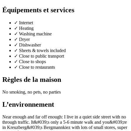
Équipements et services
✓
Internet
✓
Heating
✓
Washing machine
✓
Dryer
✓
Dishwasher
✓
Sheets & towels included
✓
Close to public transport
✓
Close to shops
✓
Close to restaurants
Règles de la maison
No smoking, no pets, no parties
L’environnement
Near enough and far off enough: I live in a quiet side street with no
through traffic. It&#039;s only a 5-6 minute walk and you&#039;re
in Kreuzberg&#039;s Bergmannkiez with lots of small stores, super