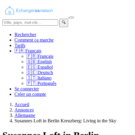
🔍
Rechercher
Comment ça marche
Tarifs
🇫🇷
Français
🇫🇷
Français
🇬🇧
English
🇪🇸
Español
🇩🇪
Deutsch
🇮🇹
Italiano
🇵🇹
Português
Se connecter
Créer un compte
Accueil
Annonces
Allemagne
Susannes Loft in Berlin Kreuzberg: Living in the Sky