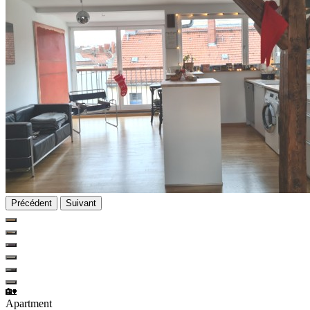
Précédent
Suivant
🏡
Apartment