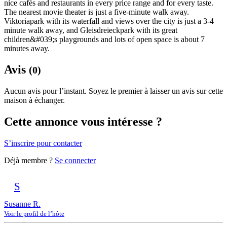
nice cafés and restaurants in every price range and for every taste.
The nearest movie theater is just a five-minute walk away.
Viktoriapark with its waterfall and views over the city is just a 3-4
minute walk away, and Gleisdreieckpark with its great
children&#039;s playgrounds and lots of open space is about 7
minutes away.
Avis
(0)
Aucun avis pour l’instant. Soyez le premier à laisser un avis sur cette
maison à échanger.
Cette annonce vous intéresse ?
S’inscrire pour contacter
Déjà membre ?
Se connecter
S
Susanne R.
Voir le profil de l’hôte