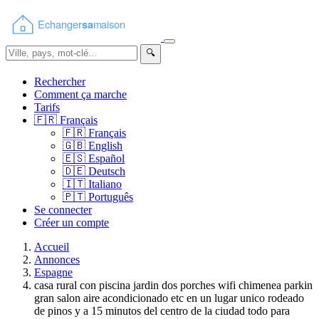
🔍
Rechercher
Comment ça marche
Tarifs
🇫🇷
Français
🇫🇷
Français
🇬🇧
English
🇪🇸
Español
🇩🇪
Deutsch
🇮🇹
Italiano
🇵🇹
Português
Se connecter
Créer un compte
Accueil
Annonces
Espagne
casa rural con piscina jardin dos porches wifi chimenea parkin
gran salon aire acondicionado etc en un lugar unico rodeado
de pinos y a 15 minutos del centro de la ciudad todo para