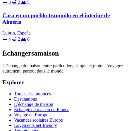
🛏 3
🛁 2
👥 5
Casa en un pueblo tranquilo en el interior de
Almería
Lubrín, España
🛏 4
🛁 2
👥 6
Échangersamaison
L’échange de maison entre particuliers, simple et gratuit. Voyagez
autrement, partout dans le monde.
Explorer
Toutes les annonces
Destinations
L’échange de maison
Échange de maison en France
Voyage en Europe
Vacances scolaires Europe
Logements pet-friendly
Témoignages