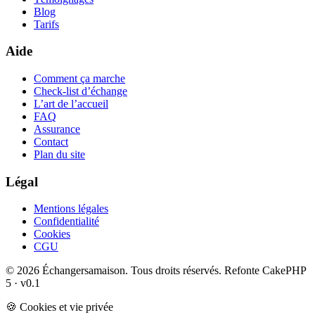
Blog
Tarifs
Aide
Comment ça marche
Check-list d’échange
L’art de l’accueil
FAQ
Assurance
Contact
Plan du site
Légal
Mentions légales
Confidentialité
Cookies
CGU
© 2026 Échangersamaison. Tous droits réservés.
Refonte CakePHP
5 · v0.1
🍪 Cookies et vie privée