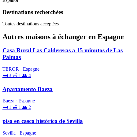
Español
Destinations recherchées
Toutes destinations acceptées
Autres maisons à échanger en Espagne
Casa Rural Las Caldereras a 15 minutos de Las
Palmas
TEROR · Espagne
🛏 3
🛁 1
👥 4
Apartamento Baeza
Baeza · Espagne
🛏 1
🛁 1
👥 2
piso en casco histórico de Sevilla
Sevilla · Espagne