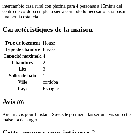
intercambio casa rural con piscina para 4 personas a 15mints del
centro de cordoba en plena sierra con todo lo necesario para pasar
una bonita estancia
Caractéristiques de la maison
Type de logement
House
Type de chambre
Privée
Capacité maximale
4
Chambres
2
Lits
3
Salles de bain
1
Ville
cordoba
Pays
Espagne
Avis
(0)
Aucun avis pour l’instant. Soyez le premier à laisser un avis sur cette
maison à échanger.
Cette annonce vous intéresse ?