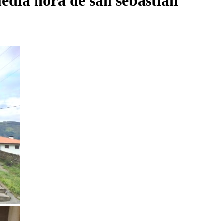
edia hora de san sebastian