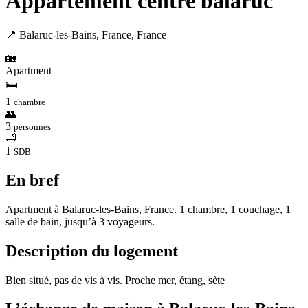
Appartement centre balaruc
📍 Balaruc-les-Bains, France, France
🏡
Apartment
🛏
1
chambre
👥
3
personnes
🛁
1
SDB
En bref
Apartment à Balaruc-les-Bains, France. 1 chambre, 1 couchage, 1
salle de bain, jusqu’à 3 voyageurs.
Description du logement
Bien situé, pas de vis à vis. Proche mer, étang, sète