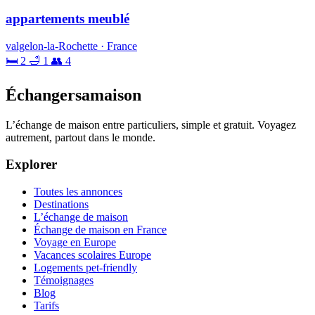
appartements meublé
valgelon-la-Rochette · France
🛏 2
🛁 1
👥 4
Échangersamaison
L’échange de maison entre particuliers, simple et gratuit. Voyagez
autrement, partout dans le monde.
Explorer
Toutes les annonces
Destinations
L’échange de maison
Échange de maison en France
Voyage en Europe
Vacances scolaires Europe
Logements pet-friendly
Témoignages
Blog
Tarifs