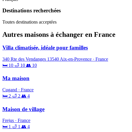
Destinations recherchées
Toutes destinations acceptées
Autres maisons à échanger en France
Villa climatisée, idéale pour familles
340 Rte des Vendanges 13540 Aix-en-Provence · France
🛏 10
🛁 10
👥 10
Ma maison
Cugand · France
🛏 2
🛁 2
👥 4
Maison de village
Frejus · France
🛏 1
🛁 1
👥 4