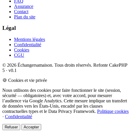
FAQ
Assurance
Contact
Plan du site
Légal
Mentions légales
Confidentialité
Cookies
CGU
© 2026 Échangersamaison. Tous droits réservés.
Refonte CakePHP
5 · v0.1
🍪 Cookies et vie privée
Nous utilisons des cookies pour faire fonctionner le site (session,
sécurité — obligatoires) et, avec votre accord, pour mesurer
l’audience via Google Analytics. Cette mesure implique un transfert
de données vers les États-Unis, encadré par les clauses
contractuelles types et le Data Privacy Framework.
Politique cookies
·
Confidentialité
Refuser
Accepter