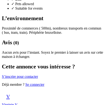
✓
Pets allowed
✓
Suitable for events
L’environnement
Proximité de commerces ( 500m), nombreux transports en commun
( bus, tram, train). Périphérie bruxelloise.
Avis
(0)
Aucun avis pour l’instant. Soyez le premier à laisser un avis sur cette
maison à échanger.
Cette annonce vous intéresse ?
S’inscrire pour contacter
Déjà membre ?
Se connecter
V
Virginie V.