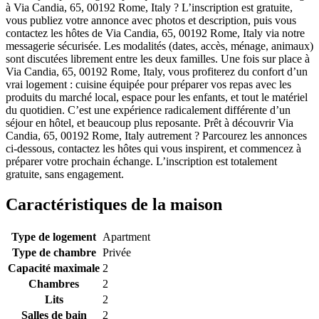
à Via Candia, 65, 00192 Rome, Italy ? L’inscription est gratuite,
vous publiez votre annonce avec photos et description, puis vous
contactez les hôtes de Via Candia, 65, 00192 Rome, Italy via notre
messagerie sécurisée. Les modalités (dates, accès, ménage, animaux)
sont discutées librement entre les deux familles. Une fois sur place à
Via Candia, 65, 00192 Rome, Italy, vous profiterez du confort d’un
vrai logement : cuisine équipée pour préparer vos repas avec les
produits du marché local, espace pour les enfants, et tout le matériel
du quotidien. C’est une expérience radicalement différente d’un
séjour en hôtel, et beaucoup plus reposante. Prêt à découvrir Via
Candia, 65, 00192 Rome, Italy autrement ? Parcourez les annonces
ci-dessous, contactez les hôtes qui vous inspirent, et commencez à
préparer votre prochain échange. L’inscription est totalement
gratuite, sans engagement.
Caractéristiques de la maison
Type de logement
Apartment
Type de chambre
Privée
Capacité maximale
2
Chambres
2
Lits
2
Salles de bain
2