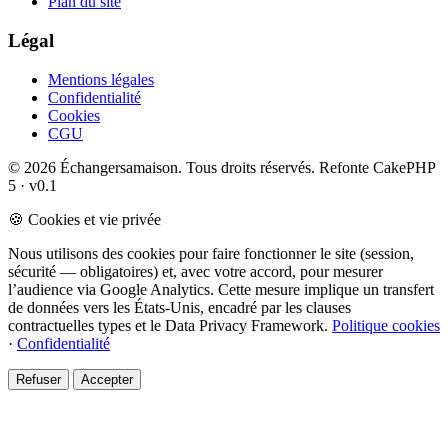
Plan du site
Légal
Mentions légales
Confidentialité
Cookies
CGU
© 2026 Échangersamaison. Tous droits réservés.
Refonte CakePHP
5 · v0.1
🍪 Cookies et vie privée
Nous utilisons des cookies pour faire fonctionner le site (session,
sécurité — obligatoires) et, avec votre accord, pour mesurer
l’audience via Google Analytics. Cette mesure implique un transfert
de données vers les États-Unis, encadré par les clauses
contractuelles types et le Data Privacy Framework.
Politique cookies
·
Confidentialité
Refuser
Accepter