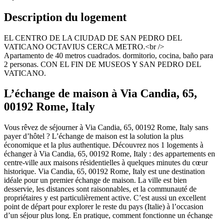
Description du logement
EL CENTRO DE LA CIUDAD DE SAN PEDRO DEL
VATICANO OCTAVIUS CERCA METRO.<br />
Apartamento de 40 metros cuadrados. dormitorio, cocina, baño para
2 personas. CON EL FIN DE MUSEOS Y SAN PEDRO DEL
VATICANO.
L’échange de maison à Via Candia, 65,
00192 Rome, Italy
Vous rêvez de séjourner à Via Candia, 65, 00192 Rome, Italy sans
payer d’hôtel ? L’échange de maison est la solution la plus
économique et la plus authentique. Découvrez nos 1 logements à
échanger à Via Candia, 65, 00192 Rome, Italy : des appartements en
centre-ville aux maisons résidentielles à quelques minutes du cœur
historique. Via Candia, 65, 00192 Rome, Italy est une destination
idéale pour un premier échange de maison. La ville est bien
desservie, les distances sont raisonnables, et la communauté de
propriétaires y est particulièrement active. C’est aussi un excellent
point de départ pour explorer le reste du pays (Italie) à l’occasion
d’un séjour plus long. En pratique, comment fonctionne un échange