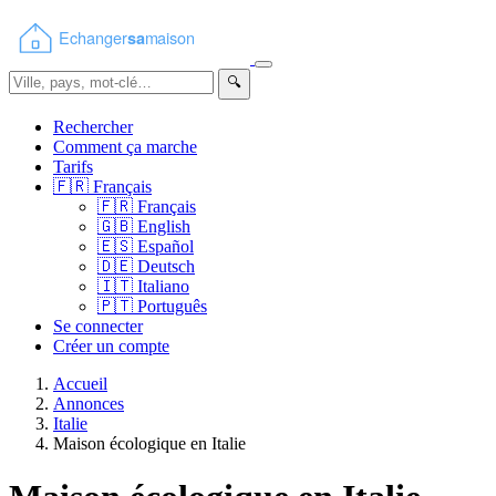
🔍
Rechercher
Comment ça marche
Tarifs
🇫🇷
Français
🇫🇷
Français
🇬🇧
English
🇪🇸
Español
🇩🇪
Deutsch
🇮🇹
Italiano
🇵🇹
Português
Se connecter
Créer un compte
Accueil
Annonces
Italie
Maison écologique en Italie