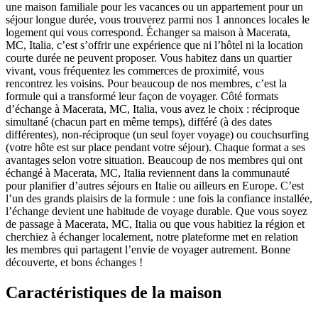
une maison familiale pour les vacances ou un appartement pour un
séjour longue durée, vous trouverez parmi nos 1 annonces locales le
logement qui vous correspond. Échanger sa maison à Macerata,
MC, Italia, c’est s’offrir une expérience que ni l’hôtel ni la location
courte durée ne peuvent proposer. Vous habitez dans un quartier
vivant, vous fréquentez les commerces de proximité, vous
rencontrez les voisins. Pour beaucoup de nos membres, c’est la
formule qui a transformé leur façon de voyager. Côté formats
d’échange à Macerata, MC, Italia, vous avez le choix : réciproque
simultané (chacun part en même temps), différé (à des dates
différentes), non-réciproque (un seul foyer voyage) ou couchsurfing
(votre hôte est sur place pendant votre séjour). Chaque format a ses
avantages selon votre situation. Beaucoup de nos membres qui ont
échangé à Macerata, MC, Italia reviennent dans la communauté
pour planifier d’autres séjours en Italie ou ailleurs en Europe. C’est
l’un des grands plaisirs de la formule : une fois la confiance installée,
l’échange devient une habitude de voyage durable. Que vous soyez
de passage à Macerata, MC, Italia ou que vous habitiez la région et
cherchiez à échanger localement, notre plateforme met en relation
les membres qui partagent l’envie de voyager autrement. Bonne
découverte, et bons échanges !
Caractéristiques de la maison