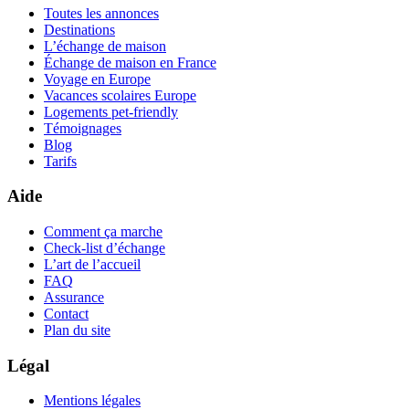
Toutes les annonces
Destinations
L’échange de maison
Échange de maison en France
Voyage en Europe
Vacances scolaires Europe
Logements pet-friendly
Témoignages
Blog
Tarifs
Aide
Comment ça marche
Check-list d’échange
L’art de l’accueil
FAQ
Assurance
Contact
Plan du site
Légal
Mentions légales