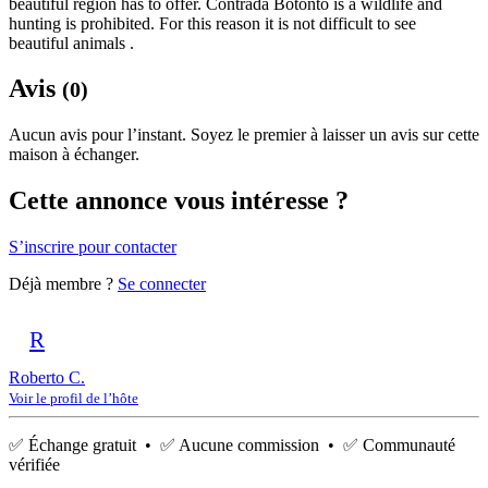
beautiful region has to offer. Contrada Botonto is a wildlife and
hunting is prohibited. For this reason it is not difficult to see
beautiful animals .
Avis
(0)
Aucun avis pour l’instant. Soyez le premier à laisser un avis sur cette
maison à échanger.
Cette annonce vous intéresse ?
S’inscrire pour contacter
Déjà membre ?
Se connecter
R
Roberto C.
Voir le profil de l’hôte
✅ Échange gratuit • ✅ Aucune commission • ✅ Communauté
vérifiée