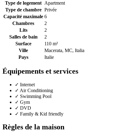
Type de logement
Apartment
Type de chambre
Privée
Capacité maximale
6
Chambres
2
Lits
2
Salles de bain
2
Surface
110 m²
Ville
Macerata, MC, Italia
Pays
Italie
Équipements et services
✓
Internet
✓
Air Conditioning
✓
Swimming Pool
✓
Gym
✓
DVD
✓
Family & Kid friendly
Règles de la maison