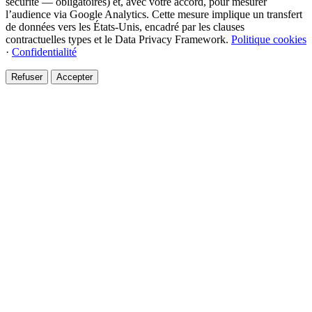
sécurité — obligatoires) et, avec votre accord, pour mesurer
l’audience via Google Analytics. Cette mesure implique un transfert
de données vers les États-Unis, encadré par les clauses
contractuelles types et le Data Privacy Framework.
Politique cookies
·
Confidentialité
Refuser
Accepter