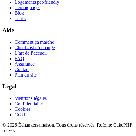
Logements pet-friendly
Témoignages
Blog
Tarifs
Aide
Comment ça marche
Check-list d’échange
L’art de l’accueil
FAQ
Assurance
Contact
Plan du site
Légal
Mentions légales
Confidentialité
Cookies
CGU
© 2026 Échangersamaison. Tous droits réservés.
Refonte CakePHP
5 · v0.1