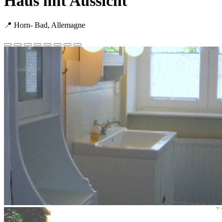
Haus mit Aussicht
📍 Horn- Bad, Allemagne