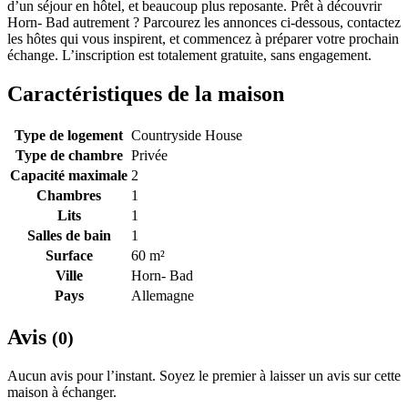
d’un séjour en hôtel, et beaucoup plus reposante. Prêt à découvrir
Horn- Bad autrement ? Parcourez les annonces ci-dessous, contactez
les hôtes qui vous inspirent, et commencez à préparer votre prochain
échange. L’inscription est totalement gratuite, sans engagement.
Caractéristiques de la maison
Type de logement
Countryside House
Type de chambre
Privée
Capacité maximale
2
Chambres
1
Lits
1
Salles de bain
1
Surface
60 m²
Ville
Horn- Bad
Pays
Allemagne
Avis
(0)
Aucun avis pour l’instant. Soyez le premier à laisser un avis sur cette
maison à échanger.