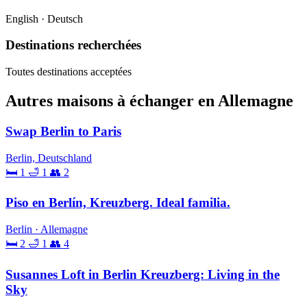
English · Deutsch
Destinations recherchées
Toutes destinations acceptées
Autres maisons à échanger en Allemagne
Swap Berlin to Paris
Berlin, Deutschland
🛏 1
🛁 1
👥 2
Piso en Berlín, Kreuzberg. Ideal familia.
Berlin · Allemagne
🛏 2
🛁 1
👥 4
Susannes Loft in Berlin Kreuzberg: Living in the
Sky