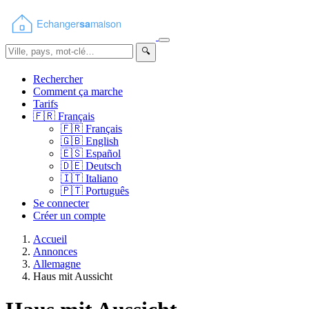
🔍
Rechercher
Comment ça marche
Tarifs
🇫🇷
Français
🇫🇷
Français
🇬🇧
English
🇪🇸
Español
🇩🇪
Deutsch
🇮🇹
Italiano
🇵🇹
Português
Se connecter
Créer un compte
Accueil
Annonces
Allemagne
Haus mit Aussicht