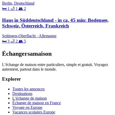
Berlin, Deutschland
🛏 1
🛁 1
👥 2
Haus in Süddeutschland - in ca. 45 min: Bodensee,
Schweiz, Österreich, Frankreich
Seitingen-Oberflacht · Allemagne
🛏 3
🛁 2
👥 5
Échangersamaison
L’échange de maison entre particuliers, simple et gratuit. Voyagez
autrement, partout dans le monde.
Explorer
Toutes les annonces
Destinations
L’échange de maison
Échange de maison en France
Voyage en Europe
Vacances scolaires Europe