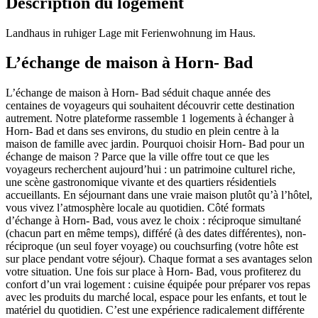
Description du logement
Landhaus in ruhiger Lage mit Ferienwohnung im Haus.
L’échange de maison à Horn- Bad
L’échange de maison à Horn- Bad séduit chaque année des
centaines de voyageurs qui souhaitent découvrir cette destination
autrement. Notre plateforme rassemble 1 logements à échanger à
Horn- Bad et dans ses environs, du studio en plein centre à la
maison de famille avec jardin. Pourquoi choisir Horn- Bad pour un
échange de maison ? Parce que la ville offre tout ce que les
voyageurs recherchent aujourd’hui : un patrimoine culturel riche,
une scène gastronomique vivante et des quartiers résidentiels
accueillants. En séjournant dans une vraie maison plutôt qu’à l’hôtel,
vous vivez l’atmosphère locale au quotidien. Côté formats
d’échange à Horn- Bad, vous avez le choix : réciproque simultané
(chacun part en même temps), différé (à des dates différentes), non-
réciproque (un seul foyer voyage) ou couchsurfing (votre hôte est
sur place pendant votre séjour). Chaque format a ses avantages selon
votre situation. Une fois sur place à Horn- Bad, vous profiterez du
confort d’un vrai logement : cuisine équipée pour préparer vos repas
avec les produits du marché local, espace pour les enfants, et tout le
matériel du quotidien. C’est une expérience radicalement différente