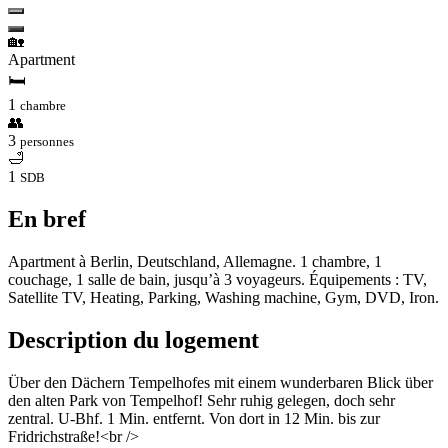
🏡
Apartment
🛏
1
chambre
👥
3
personnes
🛁
1
SDB
En bref
Apartment à Berlin, Deutschland, Allemagne. 1 chambre, 1
couchage, 1 salle de bain, jusqu’à 3 voyageurs. Équipements : TV,
Satellite TV, Heating, Parking, Washing machine, Gym, DVD, Iron.
Description du logement
Über den Dächern Tempelhofes mit einem wunderbaren Blick über
den alten Park von Tempelhof! Sehr ruhig gelegen, doch sehr
zentral. U-Bhf. 1 Min. entfernt. Von dort in 12 Min. bis zur
Fridrichstraße!<br />