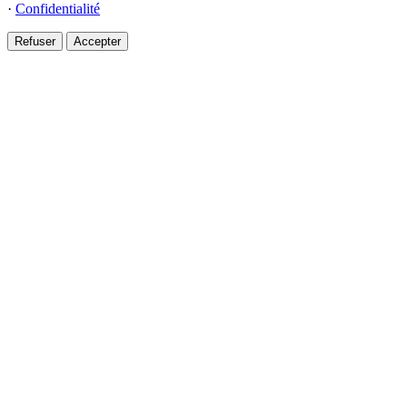
·
Confidentialité
Refuser
Accepter