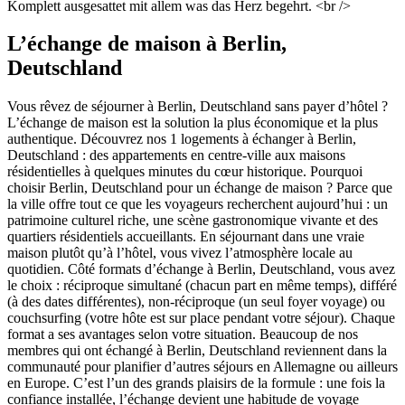
Komplett ausgesattet mit allem was das Herz begehrt. <br />
L’échange de maison à Berlin,
Deutschland
Vous rêvez de séjourner à Berlin, Deutschland sans payer d’hôtel ?
L’échange de maison est la solution la plus économique et la plus
authentique. Découvrez nos 1 logements à échanger à Berlin,
Deutschland : des appartements en centre-ville aux maisons
résidentielles à quelques minutes du cœur historique. Pourquoi
choisir Berlin, Deutschland pour un échange de maison ? Parce que
la ville offre tout ce que les voyageurs recherchent aujourd’hui : un
patrimoine culturel riche, une scène gastronomique vivante et des
quartiers résidentiels accueillants. En séjournant dans une vraie
maison plutôt qu’à l’hôtel, vous vivez l’atmosphère locale au
quotidien. Côté formats d’échange à Berlin, Deutschland, vous avez
le choix : réciproque simultané (chacun part en même temps), différé
(à des dates différentes), non-réciproque (un seul foyer voyage) ou
couchsurfing (votre hôte est sur place pendant votre séjour). Chaque
format a ses avantages selon votre situation. Beaucoup de nos
membres qui ont échangé à Berlin, Deutschland reviennent dans la
communauté pour planifier d’autres séjours en Allemagne ou ailleurs
en Europe. C’est l’un des grands plaisirs de la formule : une fois la
confiance installée, l’échange devient une habitude de voyage