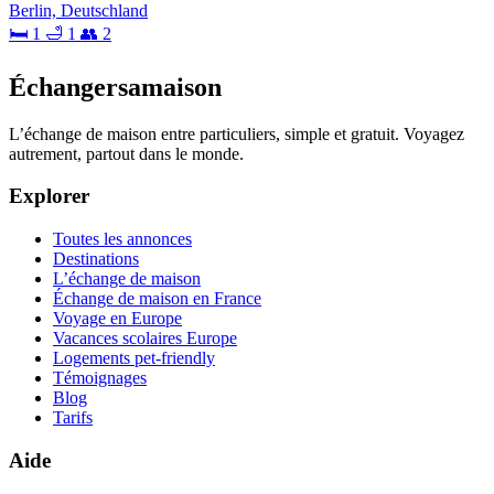
Berlin, Deutschland
🛏 1
🛁 1
👥 2
Échangersamaison
L’échange de maison entre particuliers, simple et gratuit. Voyagez
autrement, partout dans le monde.
Explorer
Toutes les annonces
Destinations
L’échange de maison
Échange de maison en France
Voyage en Europe
Vacances scolaires Europe
Logements pet-friendly
Témoignages
Blog
Tarifs
Aide