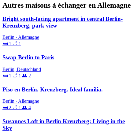
Autres maisons à échanger en Allemagne
Bright south-facing apartment in central Berlin-
Kreuzberg, park view
Berlin · Allemagne
🛏 1
🛁 1
Swap Berlin to Paris
Berlin, Deutschland
🛏 1
🛁 1
👥 2
Piso en Berlín, Kreuzberg. Ideal familia.
Berlin · Allemagne
🛏 2
🛁 1
👥 4
Susannes Loft in Berlin Kreuzberg: Living in the
Sky