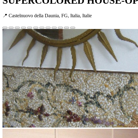
SUPERCOLORED HOUSE-OPE
📍 Castelnuovo della Daunia, FG, Italia, Italie