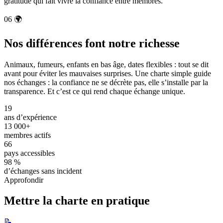
gratitude qui fait vivre la confiance entre membres.
06
🌍
Nos différences font notre richesse
Animaux, fumeurs, enfants en bas âge, dates flexibles : tout se dit
avant pour éviter les mauvaises surprises. Une charte simple guide
nos échanges : la confiance ne se décrète pas, elle s’installe par la
transparence. Et c’est ce qui rend chaque échange unique.
19
ans d’expérience
13 000+
membres actifs
66
pays accessibles
98 %
d’échanges sans incident
Approfondir
Mettre la charte en pratique
📝