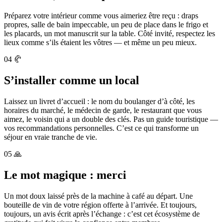
Préparez votre intérieur comme vous aimeriez être reçu : draps
propres, salle de bain impeccable, un peu de place dans le frigo et
les placards, un mot manuscrit sur la table. Côté invité, respectez les
lieux comme s’ils étaient les vôtres — et même un peu mieux.
04
🥐
S’installer comme un local
Laissez un livret d’accueil : le nom du boulanger d’à côté, les
horaires du marché, le médecin de garde, le restaurant que vous
aimez, le voisin qui a un double des clés. Pas un guide touristique —
vos recommandations personnelles. C’est ce qui transforme un
séjour en vraie tranche de vie.
05
🙏
Le mot magique : merci
Un mot doux laissé près de la machine à café au départ. Une
bouteille de vin de votre région offerte à l’arrivée. Et toujours,
toujours, un avis écrit après l’échange : c’est cet écosystème de