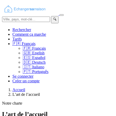
🔍
Rechercher
Comment ça marche
Tarifs
🇫🇷
Français
🇫🇷
Français
🇬🇧
English
🇪🇸
Español
🇩🇪
Deutsch
🇮🇹
Italiano
🇵🇹
Português
Se connecter
Créer un compte
Accueil
L’art de l’accueil
Notre charte
L’art de l’accueil