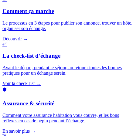
Comment ça marche
Le processus en 3 étapes pour publier son annonce, trouver un hôte,
organiser son échange.
Découvrir →
✅
La check-list d’échange
Avant le départ, pendant le séjour, au retour : toutes les bonnes
pratiques pour un échange serein.
Voir la check-list →
🛡️
Assurance & sécurité
Comment votre assurance habitation vous couvre, et les bons
réflexes en cas de pépin pendant l’échange.
En savoir plus →