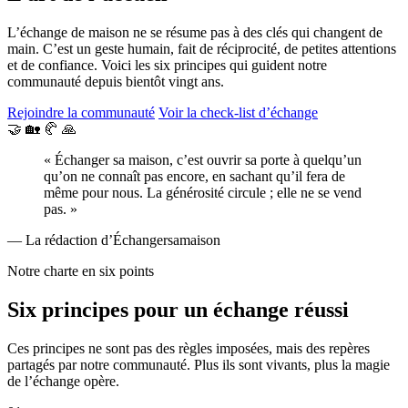
L’échange de maison ne se résume pas à des clés qui changent de
main. C’est un geste humain, fait de réciprocité, de petites attentions
et de confiance. Voici les six principes qui guident notre
communauté depuis bientôt vingt ans.
Rejoindre la communauté
Voir la check-list d’échange
🤝
🏡
🥐
🙏
« Échanger sa maison, c’est ouvrir sa porte à quelqu’un
qu’on ne connaît pas encore, en sachant qu’il fera de
même pour nous. La générosité circule ; elle ne se vend
pas. »
— La rédaction d’Échangersamaison
Notre charte en six points
Six principes pour un échange réussi
Ces principes ne sont pas des règles imposées, mais des repères
partagés par notre communauté. Plus ils sont vivants, plus la magie
de l’échange opère.