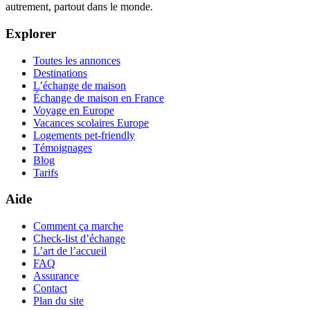
autrement, partout dans le monde.
Explorer
Toutes les annonces
Destinations
L’échange de maison
Échange de maison en France
Voyage en Europe
Vacances scolaires Europe
Logements pet-friendly
Témoignages
Blog
Tarifs
Aide
Comment ça marche
Check-list d’échange
L’art de l’accueil
FAQ
Assurance
Contact
Plan du site