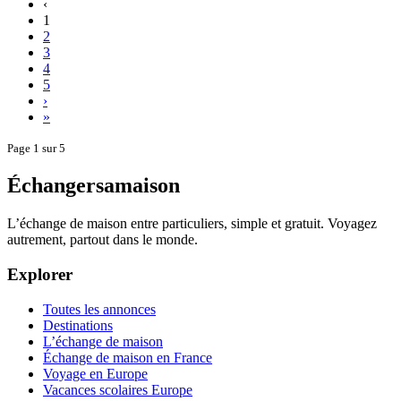
‹
1
2
3
4
5
›
»
Page 1 sur 5
Échangersamaison
L’échange de maison entre particuliers, simple et gratuit. Voyagez
autrement, partout dans le monde.
Explorer
Toutes les annonces
Destinations
L’échange de maison
Échange de maison en France
Voyage en Europe
Vacances scolaires Europe