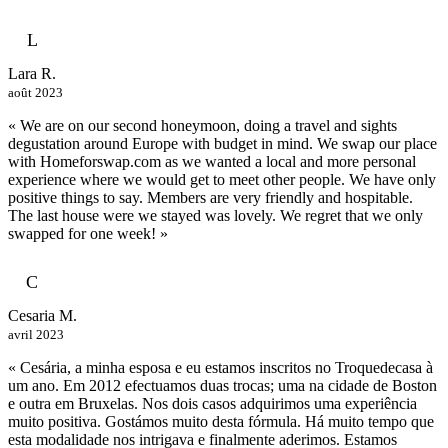
L
Lara R.
août 2023
« We are on our second honeymoon, doing a travel and sights
degustation around Europe with budget in mind. We swap our place
with Homeforswap.com as we wanted a local and more personal
experience where we would get to meet other people. We have only
positive things to say. Members are very friendly and hospitable.
The last house were we stayed was lovely. We regret that we only
swapped for one week! »
C
Cesaria M.
avril 2023
« Cesária, a minha esposa e eu estamos inscritos no Troquedecasa à
um ano. Em 2012 efectuamos duas trocas; uma na cidade de Boston
e outra em Bruxelas. Nos dois casos adquirimos uma experiência
muito positiva. Gostámos muito desta fórmula. Há muito tempo que
esta modalidade nos intrigava e finalmente aderimos. Estamos