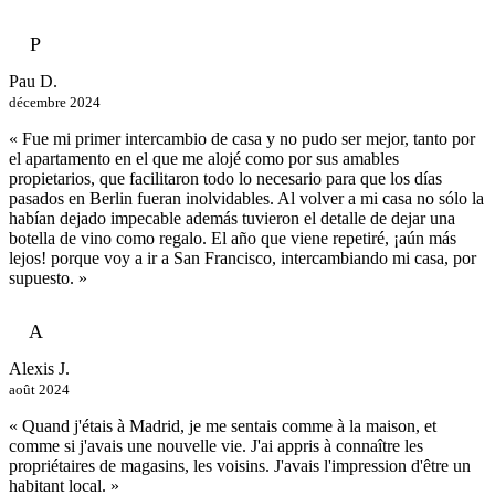
P
Pau D.
décembre 2024
« Fue mi primer intercambio de casa y no pudo ser mejor, tanto por
el apartamento en el que me alojé como por sus amables
propietarios, que facilitaron todo lo necesario para que los días
pasados en Berlin fueran inolvidables. Al volver a mi casa no sólo la
habían dejado impecable además tuvieron el detalle de dejar una
botella de vino como regalo. El año que viene repetiré, ¡aún más
lejos! porque voy a ir a San Francisco, intercambiando mi casa, por
supuesto. »
A
Alexis J.
août 2024
« Quand j'étais à Madrid, je me sentais comme à la maison, et
comme si j'avais une nouvelle vie. J'ai appris à connaître les
propriétaires de magasins, les voisins. J'avais l'impression d'être un
habitant local. »