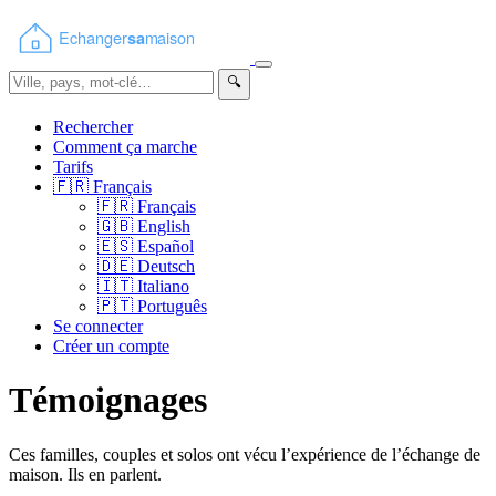
🔍
Rechercher
Comment ça marche
Tarifs
🇫🇷
Français
🇫🇷
Français
🇬🇧
English
🇪🇸
Español
🇩🇪
Deutsch
🇮🇹
Italiano
🇵🇹
Português
Se connecter
Créer un compte
Témoignages
Ces familles, couples et solos ont vécu l’expérience de l’échange de
maison. Ils en parlent.