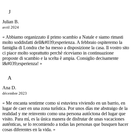
J
Julian B.
avril 2024
« Abbiamo organizzato il primo scambio a Natale e siamo rimasti
molto soddisfatti dell&#039;esperienza. A febbraio ospiteremo la
famiglia di Londra che ha messo a disposizione la casa. Il vostro sito
ci piace molto soprattutto perchè riceviamo in continuazione
proposte di scambio e la scelta è ampia. Consiglio decisamente
l&#039;esperienza! »
A
Ana D.
décembre 2023
« Me encanta sentirme como si estuviera viviendo en un barrio, en
lugar de caer en una zona turística. Por unos días me abstraigo de la
realidad y me reinvento como una persona autóctona del lugar que
visito. Para mí, es la única manera de disfrutar de unas vacaciones
auténticas, se lo recomiendo a todas las personas que busquen hacer
cosas diferentes en la vida. »