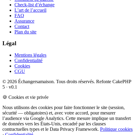
Check-list d’échange
L’art de l’accueil
FAQ
Assurance
Contact
Plan du site
Légal
Mentions légales
Confidentialité
Cookies
CGU
© 2026 Échangersamaison. Tous droits réservés.
Refonte CakePHP
5 · v0.1
🍪 Cookies et vie privée
Nous utilisons des cookies pour faire fonctionner le site (session,
sécurité — obligatoires) et, avec votre accord, pour mesurer
l’audience via Google Analytics. Cette mesure implique un transfert
de données vers les États-Unis, encadré par les clauses
contractuelles types et le Data Privacy Framework.
Politique cookies
·
Confidentialité