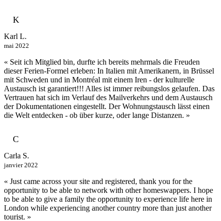
K
Karl L.
mai 2022
« Seit ich Mitglied bin, durfte ich bereits mehrmals die Freuden
dieser Ferien-Formel erleben: In Italien mit Amerikanern, in Brüssel
mit Schweden und in Montréal mit einem Iren - der kulturelle
Austausch ist garantiert!!! Alles ist immer reibungslos gelaufen. Das
Vertrauen hat sich im Verlauf des Mailverkehrs und dem Austausch
der Dokumentationen eingestellt. Der Wohnungstausch lässt einen
die Welt entdecken - ob über kurze, oder lange Distanzen. »
C
Carla S.
janvier 2022
« Just came across your site and registered, thank you for the
opportunity to be able to network with other homeswappers. I hope
to be able to give a family the opportunity to experience life here in
London while experiencing another country more than just another
tourist. »