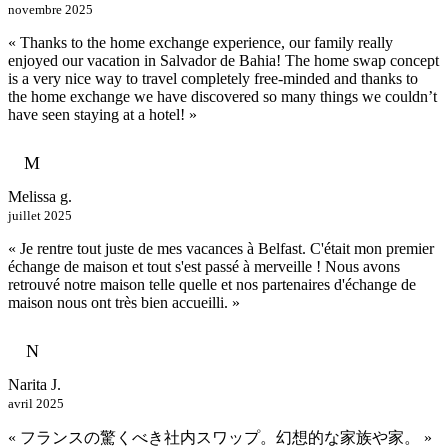
novembre 2025
« Thanks to the home exchange experience, our family really
enjoyed our vacation in Salvador de Bahia! The home swap concept
is a very nice way to travel completely free-minded and thanks to
the home exchange we have discovered so many things we couldn’t
have seen staying at a hotel! »
M
Melissa g.
juillet 2025
« Je rentre tout juste de mes vacances à Belfast. C'était mon premier
échange de maison et tout s'est passé à merveille ! Nous avons
retrouvé notre maison telle quelle et nos partenaires d'échange de
maison nous ont très bien accueilli. »
N
Narita J.
avril 2025
« フランスの驚くべき社内スワップ。幻想的な家族や家。 »